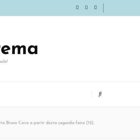
rema
ade!
ta Bruno Covo a partir desta segunda-feira (12)