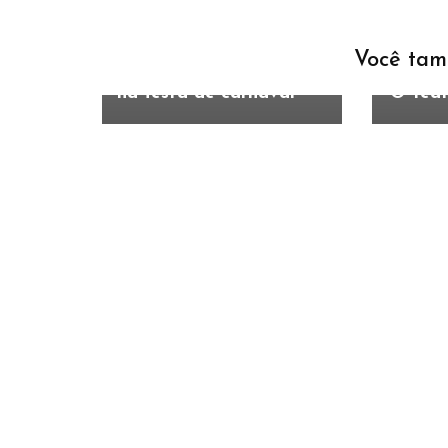
comerciantes e contará
Fescan
com a participação de
autora
mais de 30
artist
Você tam
empreendedores locais
show e
na festa de carnaval
‘O Tea