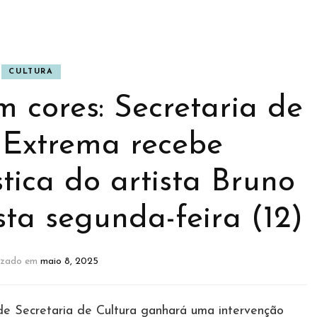
CULTURA
 cores: Secretaria de
 Extrema recebe
stica do artista Bruno
sta segunda-feira (12)
izado em
maio 8, 2025
 de Secretaria de Cultura ganhará uma intervenção