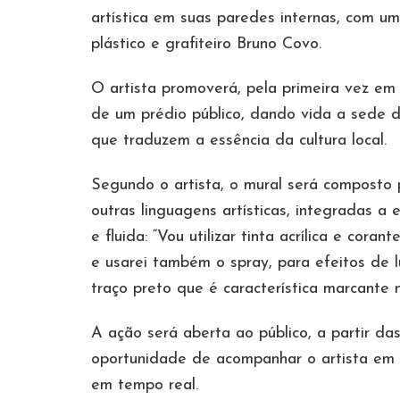
artística em suas paredes internas, com u
plástico e grafiteiro Bruno Covo.
O artista promoverá, pela primeira vez e
de um prédio público, dando vida a sede d
que traduzem a essência da cultura local.
Segundo o artista, o mural será composto 
outras linguagens artísticas, integradas 
e fluida: “Vou utilizar tinta acrílica e cora
e usarei também o spray, para efeitos de lu
traço preto que é característica marcante 
A ação será aberta ao público, a partir d
oportunidade de acompanhar o artista em a
em tempo real.