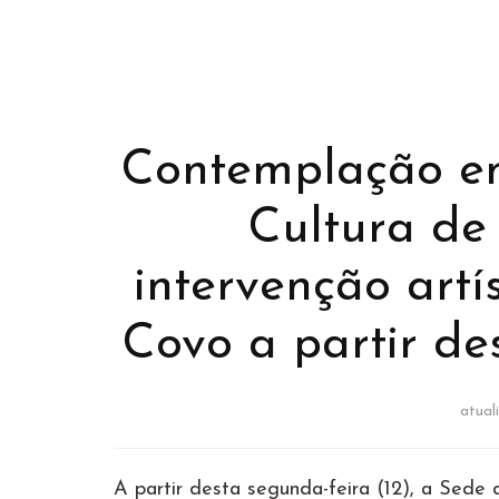
Contemplação em
Cultura de
intervenção artí
Covo a partir de
atual
A partir desta segunda-feira (12), a Sede