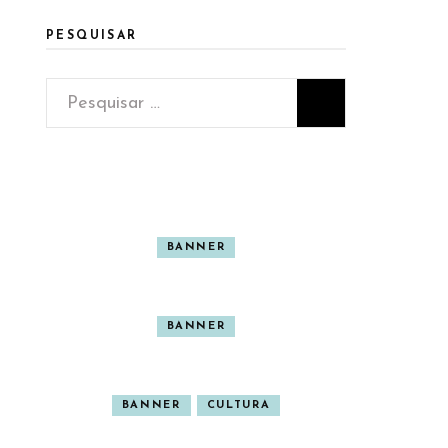
PESQUISAR
Pesquisar
por:
BANNER
BANNER
BANNER
CULTURA