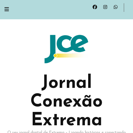
Jornal
Conexão
Extrema
O seu jornal digital de Extrema – Ligando histórias e conectando