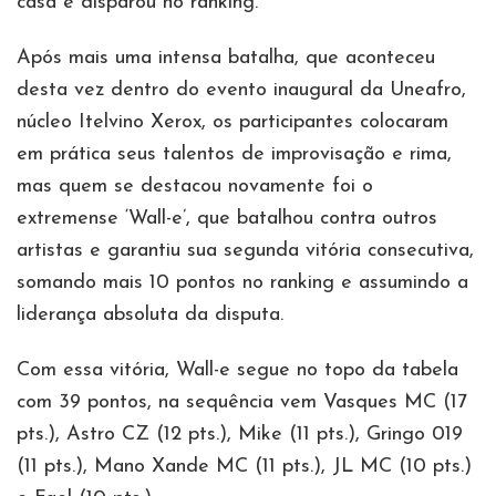
casa e disparou no ranking.
Após mais uma intensa batalha, que aconteceu
desta vez dentro do evento inaugural da Uneafro,
núcleo Itelvino Xerox, os participantes colocaram
em prática seus talentos de improvisação e rima,
mas quem se destacou novamente foi o
extremense ‘Wall-e’, que batalhou contra outros
artistas e garantiu sua segunda vitória consecutiva,
somando mais 10 pontos no ranking e assumindo a
liderança absoluta da disputa.
Com essa vitória, Wall-e segue no topo da tabela
com 39 pontos, na sequência vem Vasques MC (17
pts.), Astro CZ (12 pts.), Mike (11 pts.), Gringo 019
(11 pts.), Mano Xande MC (11 pts.), JL MC (10 pts.)