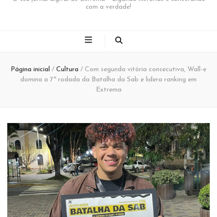
com a verdade!
Página inicial
/
Cultura
/
Com segunda vitória consecutiva, Wall-e
domina a 7ª rodada da Batalha da Sab e lidera ranking em
Extrema