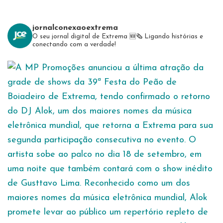
jornalconexaoextrema
O seu jornal digital de Extrema 🆕️🗞
Ligando histórias e
conectando com a verdade!