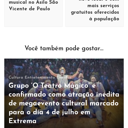
musical no Asilo São
mais serviços
Vicente de Paulo
gratuitos oferecidos
à população
Você também pode gostar...
Cultura
Entretenimento
Eventos
Grupo ‘O Teatro Mágico’ é
confirmado como atração inédita
de megaevento cultural marcado
para o dia 4 de julho em
Extrema