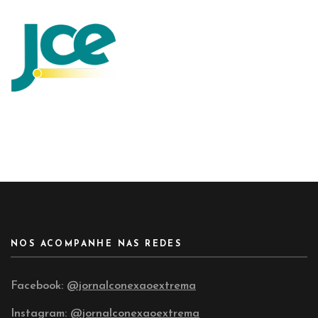
NOS ACOMPANHE NAS REDES
Facebook:
@jornalconexaoextrema
Instagram:
@jornalconexaoextrema