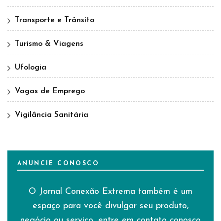
Transporte e Trânsito
Turismo & Viagens
Ufologia
Vagas de Emprego
Vigilância Sanitária
ANUNCIE CONOSCO
O Jornal Conexão Extrema também é um
espaço para você divulgar seu produto,
negócio ou serviço, entre em contato conosco