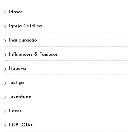
Idosos
Igreja Católica
Inauguração
Influencers & Famosos
Itapeva
Justiça
Juventude
Lazer
LGBTQIA+