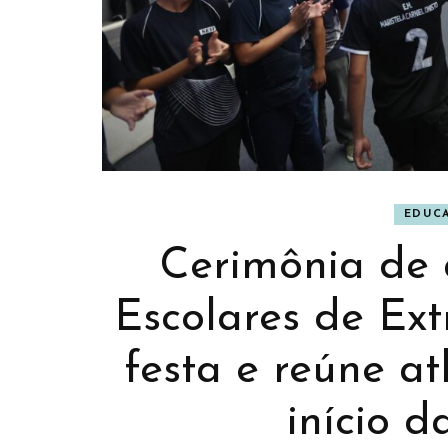
EDUC
Cerimônia de 
Escolares de Ex
festa e reúne at
início 