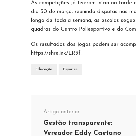
As competições já tiveram início na tarde 
dia 30 de março, reunindo disputas nas mo
longo de toda a semana, as escolas segue
quadras do Centro Poliesportivo e do Com
Os resultados dos jogos podem ser acompan
https://shre.ink/LR3f.
Educação
Esportes
Navegação
de
Artigo anterior
post
Gestão transparente:
Vereador Eddy Caetano