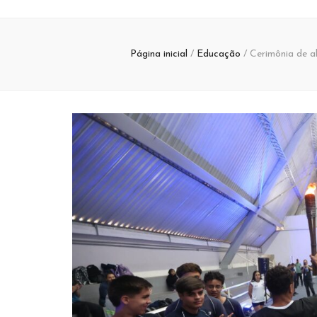
Página inicial
/
Educação
/
Cerimônia de ab