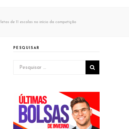
etas de 11 escolas no início da competição
PESQUISAR
Pesquisar
por: