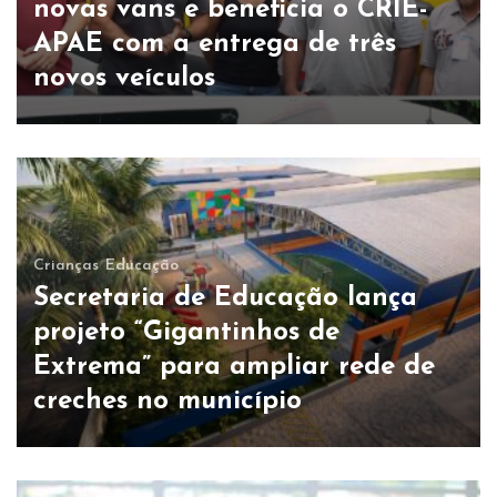
novas vans e beneficia o CRIE-
APAE com a entrega de três
novos veículos
Crianças
Educação
Secretaria de Educação lança
projeto “Gigantinhos de
Extrema” para ampliar rede de
creches no município