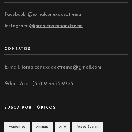
Facebook:
@jornalconexaoextrema
Instagram:
@jornalconexaoextrema
CONTATOS
E-mail: jornalconexaoextrema@gmail.com
WhatsApp: (35) 9 9935-9725
BUSCA POR TÓPICOS
Acidentes
Animais
Arte
Ações Sociais