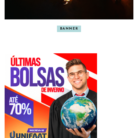
BANNER