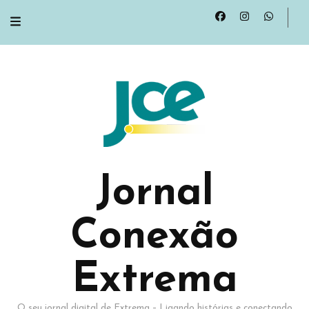
Jornal
Conexão
Extrema
O seu jornal digital de Extrema – Ligando histórias e conectando