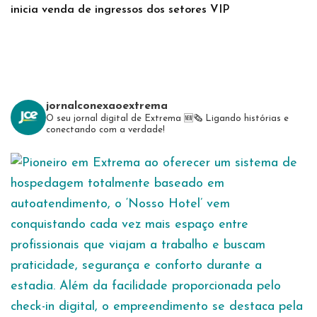
inicia venda de ingressos dos setores VIP
jornalconexaoextrema
O seu jornal digital de Extrema 🆕️🗞
Ligando histórias e
conectando com a verdade!