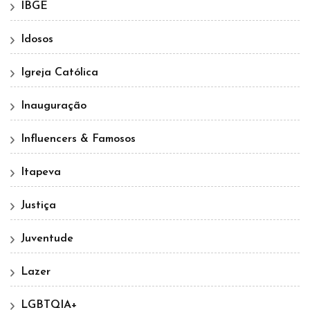
IBGE
Idosos
Igreja Católica
Inauguração
Influencers & Famosos
Itapeva
Justiça
Juventude
Lazer
LGBTQIA+