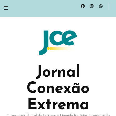
Jornal
Conexão
Extrema
O seu jornal digital de Extrema – Ligando histórias e conectando