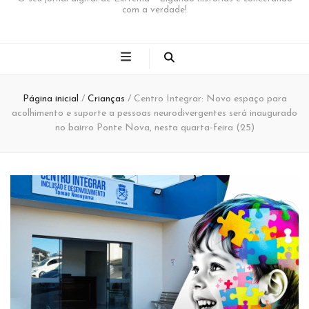
com a verdade!
Página inicial
/
Crianças
/
Centro Integrar: Novo espaço para
acolhimento e suporte a pessoas neurodivergentes será inaugurado
no bairro Ponte Nova, nesta quarta-feira (25)