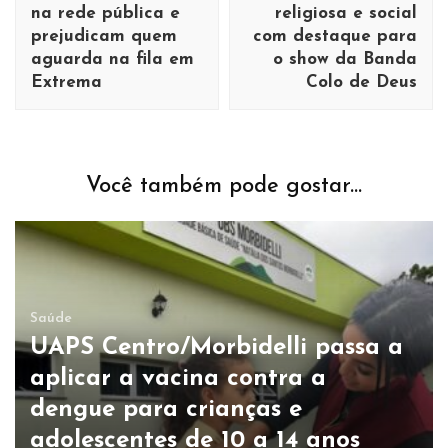
na rede pública e
religiosa e social
prejudicam quem
com destaque para
aguarda na fila em
o show da Banda
Extrema
Colo de Deus
Você também pode gostar...
Saúde
UAPS Centro/Morbidelli passa a
aplicar a vacina contra a
dengue para crianças e
adolescentes de 10 a 14 anos