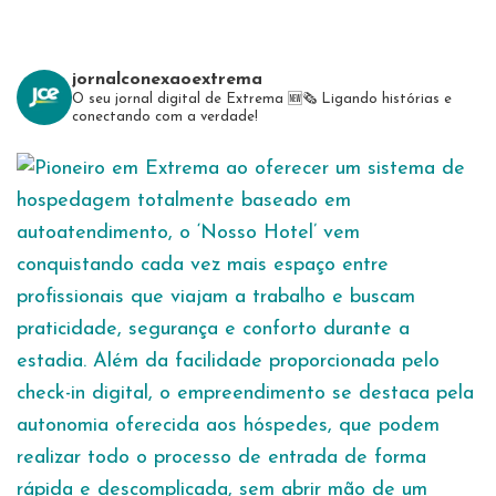
jornalconexaoextrema
O seu jornal digital de Extrema 🆕️🗞
Ligando histórias e
conectando com a verdade!