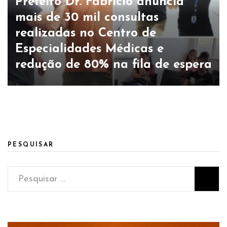
Prefeito Dr. Fabrício anuncia
mais de 30 mil consultas
realizadas no Centro de
Especialidades Médicas e
redução de 80% na fila de espera
PESQUISAR
Pesquisar
por: