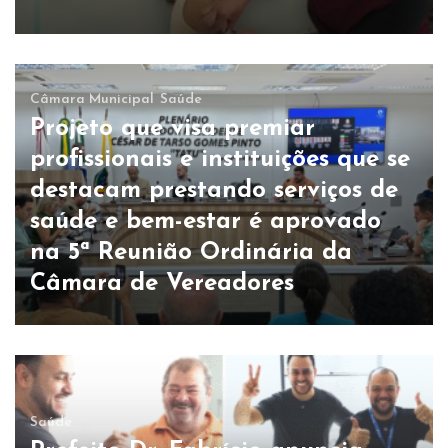
Câmara Municipal
Saúde
Projeto que visa premiar
profissionais e instituições que se
destacam prestando serviços de
saúde e bem-estar é aprovado
na 5ª Reunião Ordinária da
Câmara de Vereadores
Saúde