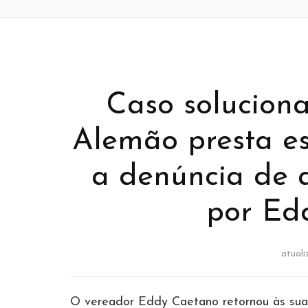
Caso soluciona
Alemão presta e
a denúncia de 
por Ed
atual
O vereador Eddy Caetano retornou às suas 