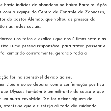
e havia indícios de abandono no bairro Barreiro. Após
nte com a equipe do Centro de Controle de Zoonoses,
tor do pastor Alemão, que voltou às pressas da
o nas redes sociais.
clareceu os fatos e explicou que nos últimos sete dias
deixou uma pessoa responsável para tratar, passear e
o foi cumprido corretamente, gerando toda a
ação foi indispensável devido ao seu
nicípio e ao se deparar com a confirmação positiva
ir que Ulysses também é um militante da causa e que
e um outro envolvido: “Se for deixar alguém de
, atente-se que ele esteja ali todo dia cuidando,