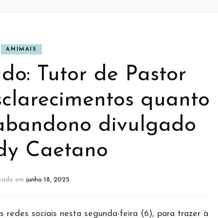
ANIMAIS
do: Tutor de Pastor
sclarecimentos quanto
abandono divulgado
dy Caetano
izado em
junho 18, 2025
redes sociais nesta segunda-feira (6), para trazer à