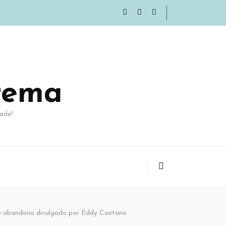
rema
ade!
 de abandono divulgado por Eddy Caetano