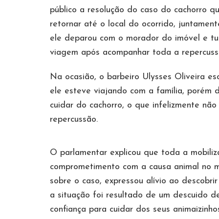
público a resolução do caso do cachorro qu
retornar até o local do ocorrido, juntame
ele deparou com o morador do imóvel e tu
viagem após acompanhar toda a repercussã
Na ocasião, o barbeiro Ulysses Oliveira es
ele esteve viajando com a família, porém 
cuidar do cachorro, o que infelizmente nã
repercussão.
O parlamentar explicou que toda a mobiliz
comprometimento com a causa animal no mu
sobre o caso, expressou alívio ao descobr
a situação foi resultado de um descuido d
confiança para cuidar dos seus animaizinhos