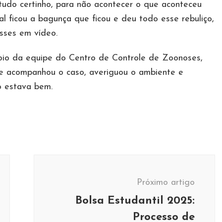
tudo certinho, para não acontecer o que aconteceu
al ficou a bagunça que ficou e deu todo esse rebuliço,
ysses em vídeo.
oio da equipe do Centro de Controle de Zoonoses,
e acompanhou o caso, averiguou o ambiente e
o estava bem.
Próximo artigo
Bolsa Estudantil 2025:
Processo de