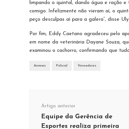
limpando o quintal, dando água e ração e 
comigo. Infelizmente não vieram aí, o quint
peço desculpas aí para a galera”, disse Ul
Por fim, Eddy Caetano agradeceu pelo ap
em nome da veterinária Dayane Souza, qu
examinou o cachorro, confirmando que tud
Animais
Policial
Vereadores
Navegação
de
Artigo anterior
post
Equipe da Gerência de
Esportes realiza primeira