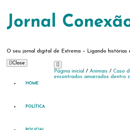
Jornal Conexã
O seu jornal digital de Extrema – Ligando história
Close
Página inicial
/
Animais
/
Caso d
encontrados amarrados dentro 
HOME
POLÍTICA
POLICIAL