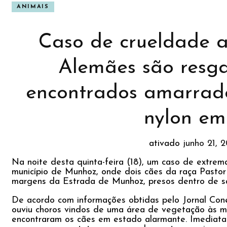
ANIMAIS
Caso de crueldade a
Alemães são resg
encontrados amarrado
nylon e
ativado
junho 21, 
Na noite desta quinta-feira (18), um caso de extrem
município de Munhoz, onde dois cães da raça Past
margens da Estrada de Munhoz, presos dentro de s
De acordo com informações obtidas pelo Jornal Cone
ouviu choros vindos de uma área de vegetação às ma
encontraram os cães em estado alarmante. Imediatam