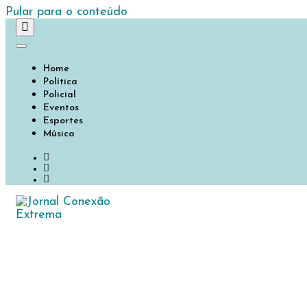
Pular para o conteúdo
Home
Política
Policial
Eventos
Esportes
Música