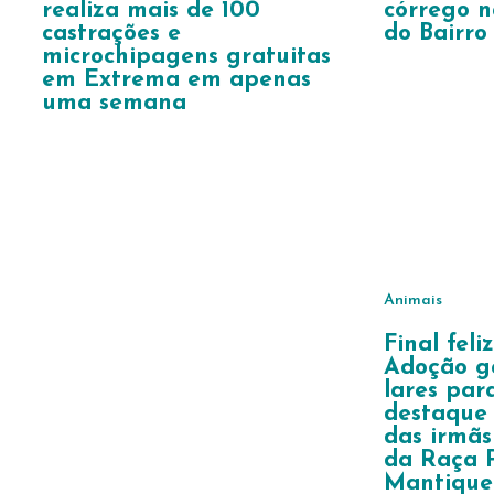
realiza mais de 100
córrego n
castrações e
do Bairro
microchipagens gratuitas
em Extrema em apenas
uma semana
Animais
Final feli
Adoção g
lares par
destaque
das irmãs
da Raça 
Mantique