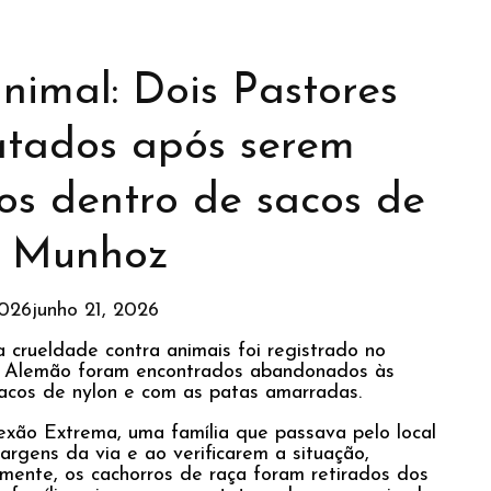
nimal: Dois Pastores
atados após serem
s dentro de sacos de
m Munhoz
2026
junho 21, 2026
a crueldade contra animais foi registrado no
or Alemão foram encontrados abandonados às
acos de nylon e com as patas amarradas.
xão Extrema, uma família que passava pelo local
rgens da via e ao verificarem a situação,
ente, os cachorros de raça foram retirados dos