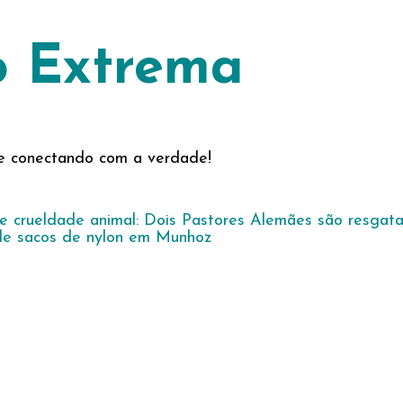
o Extrema
s e conectando com a verdade!
e crueldade animal: Dois Pastores Alemães são resgat
de sacos de nylon em Munhoz