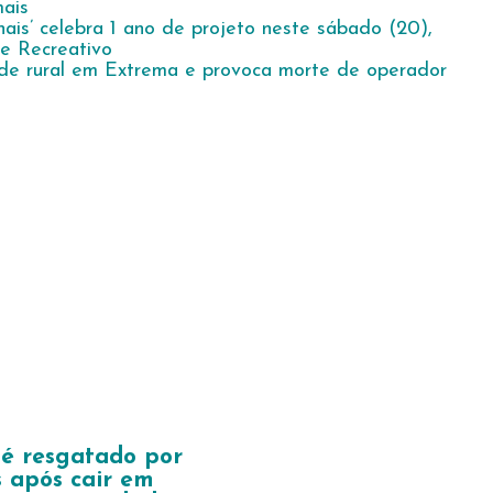
ais
nais’ celebra 1 ano de projeto neste sábado (20),
e Recreativo
de rural em Extrema e provoca morte de operador
é resgatado por
 após cair em