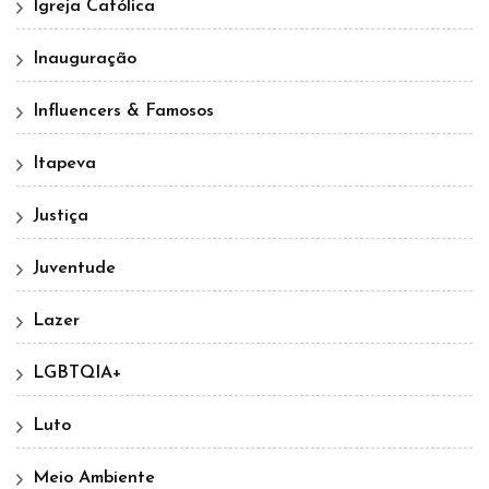
Igreja Católica
Inauguração
Influencers & Famosos
Itapeva
Justiça
Juventude
Lazer
LGBTQIA+
Luto
Meio Ambiente