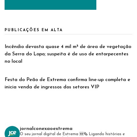
PUBLICAÇÕES EM ALTA
Incêndio devasta quase 4 mil m² de área de vegetação
da Serra do Lopo; suspeita é de uso de entorpecentes
no local
Festa do Peão de Extrema confirma line-up completa e
inicia venda de ingressos dos setores VIP
jornalconexaoextrema
O seu jornal digital de Extrema 🆕️🗞
Ligando histórias e