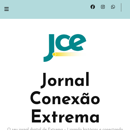
Jornal
Conexão
Extrema
O seu jornal digital de Extrema – Ligando histórias e conectando