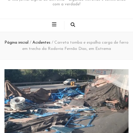
com a verdade!
Página inicial
/
Acidentes
/
Carreta tomba e espalha carga de ferro
em trecho da Rodovia Fernão Dias, em Extrema