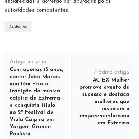
esclarecidas e deverão ser apuradas pelas
autoridades competentes.
Acidentes
Navegação
Artigo anterior
de
Com apenas 15 anos,
Próximo artigo
post
cantor João Morais
ACIEX Mulher
mantém viva a
promove evento de
tradição da música
sucesso e destaca
caipira de Extrema
mulheres que
e conquista título
inspiram o
no 2º Festival de
empreendedorismo
Viola Caipira em
em Extrema
Vargem Grande
Paulista