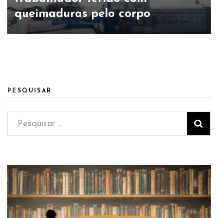
queimaduras pelo corpo
PESQUISAR
Pesquisar
por: