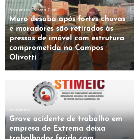
Acidentes
Defesa Civil
Muro desaba após fortes chuvas
e moradores são retirados às
pressas de imóvel com estrutura
comprometida no Campos
Olivotti
Acidentes
Grave acidente de trabalho em
empresa de Extrema deixa
trabalhador ferido com