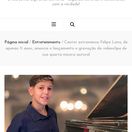
com a verdade!
Página inicial
/
Entretenimento
/
Cantor extremense Felipe Lima, de
apenas 11 anos, anuncia o lançamento e gravação do videoclipe de
sua quarta música autoral