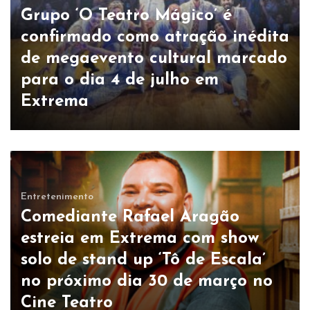
Grupo ‘O Teatro Mágico’ é
confirmado como atração inédita
de megaevento cultural marcado
para o dia 4 de julho em
Extrema
Entretenimento
Comediante Rafael Aragão
estreia em Extrema com show
solo de stand up ‘Tô de Escala’
no próximo dia 30 de março no
Cine Teatro