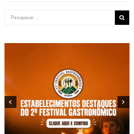
Pesquisar
por: