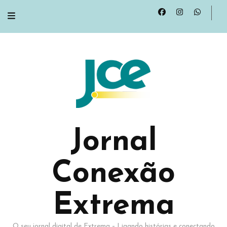
Jornal
Conexão
Extrema
O seu jornal digital de Extrema – Ligando histórias e conectando