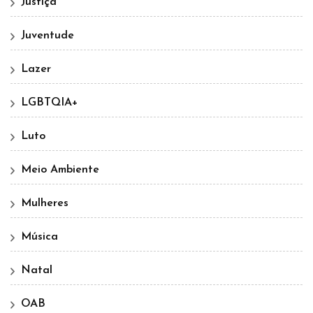
Justiça
Juventude
Lazer
LGBTQIA+
Luto
Meio Ambiente
Mulheres
Música
Natal
OAB