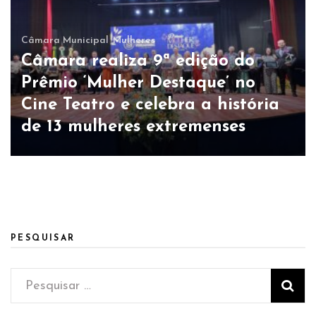
Câmara Municipal
Mulheres
Câmara realiza 9ª edição do
Prêmio ‘Mulher Destaque’ no
Cine Teatro e celebra a história
de 13 mulheres extremenses
PESQUISAR
Pesquisar
por: