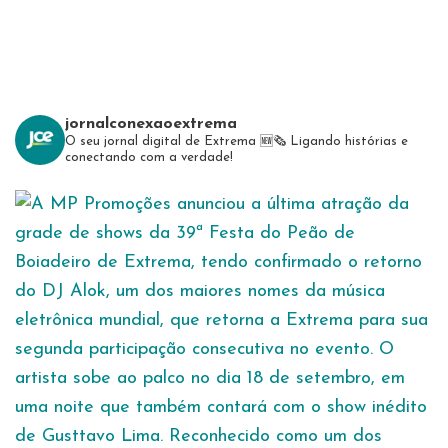
jornalconexaoextrema
O seu jornal digital de Extrema 🆕️🗞
Ligando histórias e
conectando com a verdade!