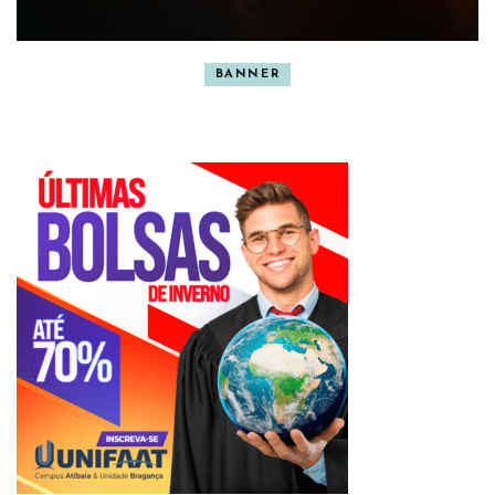
BANNER