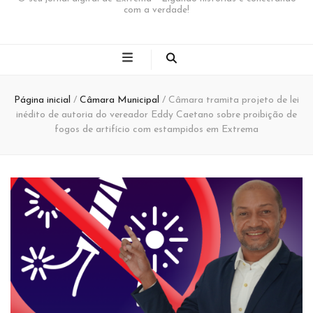
com a verdade!
Página inicial
/
Câmara Municipal
/
Câmara tramita projeto de lei
inédito de autoria do vereador Eddy Caetano sobre proibição de
fogos de artifício com estampidos em Extrema