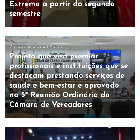
Extrema a partir do segundo
semestre
Câmara Municipal
Saúde
Projeto que visa premiar
profissionais e instituições que se
destacam prestando serviços de
saúde e bem-estar é aprovado
na 5ª Reunião Ordinária da
Câmara de Vereadores