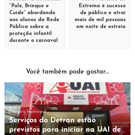
“Pule, Brinque e
Extrema é sucesso
Cuide” abordando
de público e atrai
aos alunos da Rede
mais de mil pessoas
Pública sobre a
em noite de estreia
proteção infantil
durante o carnaval
Você também pode gostar...
Câmara Municipal
Serviços do Detran estão
previstos para iniciar na UAI de