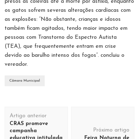
presos às coleiras até a morte por asfixia, enquanto
os gatos sofrem severas alterações cardíacas com
as explosões: “Não obstante, crianças e idosos
também ficam agitados, tendo maior impacto em
pessoas com Transtorno do Espectro Autista
(TEA), que frequentemente entram em crise
devido ao barulho intenso dos fogos”. concluiu o
vereador.
Câmara Municipal
Navegação
Artigo anterior
de
CRAS promove
post
Próximo artigo
campanha
educativa intitulada
Feira Noturna de