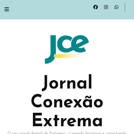
Jornal
Conexão
Extrema
O seu jornal digital de Extrema – Ligando histórias e conectando