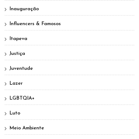
Inauguração
Influencers & Famosos
Itapeva
Justiça
Juventude
Lazer
LGBTQIA+
Luto
Meio Ambiente