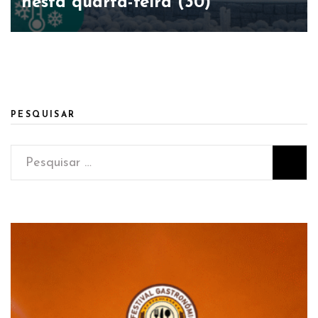
nesta quarta-feira (30)
PESQUISAR
Pesquisar
por: