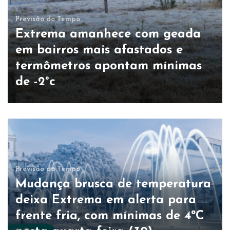
Previsão do Tempo
Extrema amanhece com geada
em bairros mais afastados e
termômetros apontam mínimas
de -2°c
Previsão do Tempo
Mudança brusca de temperatura
deixa Extrema em alerta para
frente fria, com mínimas de 4ºC