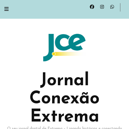
Jornal
Conexão
Extrema
O seu jornal digital de Extrema – Ligando histórias e conectando