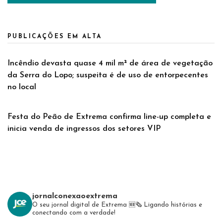
PUBLICAÇÕES EM ALTA
Incêndio devasta quase 4 mil m² de área de vegetação
da Serra do Lopo; suspeita é de uso de entorpecentes
no local
Festa do Peão de Extrema confirma line-up completa e
inicia venda de ingressos dos setores VIP
jornalconexaoextrema
O seu jornal digital de Extrema 🆕️🗞
Ligando histórias e
conectando com a verdade!