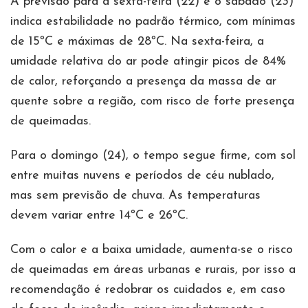
A previsão para a sexta-feira (22) e o sábado (23)
indica estabilidade no padrão térmico, com mínimas
de 15ºC e máximas de 28ºC. Na sexta-feira, a
umidade relativa do ar pode atingir picos de 84%
de calor, reforçando a presença da massa de ar
quente sobre a região, com risco de forte presença
de queimadas.
Para o domingo (24), o tempo segue firme, com sol
entre muitas nuvens e períodos de céu nublado,
mas sem previsão de chuva. As temperaturas
devem variar entre 14ºC e 26ºC.
Com o calor e a baixa umidade, aumenta-se o risco
de queimadas em áreas urbanas e rurais, por isso a
recomendação é redobrar os cuidados e, em caso