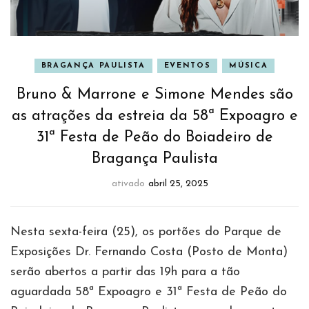
BRAGANÇA PAULISTA
EVENTOS
MÚSICA
Bruno & Marrone e Simone Mendes são
as atrações da estreia da 58ª Expoagro e
31ª Festa de Peão do Boiadeiro de
Bragança Paulista
ativado
abril 25, 2025
Nesta sexta-feira (25), os portões do Parque de
Exposições Dr. Fernando Costa (Posto de Monta)
serão abertos a partir das 19h para a tão
aguardada 58ª Expoagro e 31ª Festa de Peão do