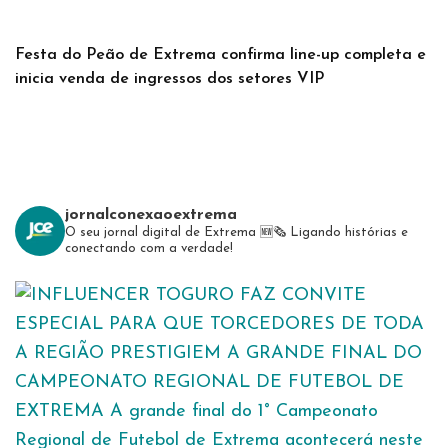
Festa do Peão de Extrema confirma line-up completa e
inicia venda de ingressos dos setores VIP
jornalconexaoextrema
O seu jornal digital de Extrema 🆕️🗞
Ligando histórias e
conectando com a verdade!