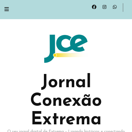
Jornal
Conexão
Extrema
O seu jornal digital de Extrema – Ligando histórias e conectando