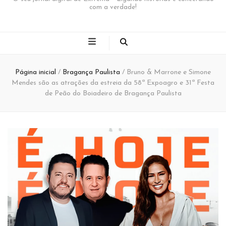
com a verdade!
Página inicial
/
Bragança Paulista
/
Bruno & Marrone e Simone
Mendes são as atrações da estreia da 58ª Expoagro e 31ª Festa
de Peão do Boiadeiro de Bragança Paulista