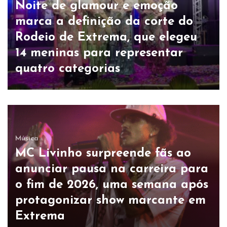
Noite de glamour e emoção
marca a definição da corte do
Rodeio de Extrema, que elegeu
14 meninas para representar
quatro categorias
Música
MC Livinho surpreende fãs ao
anunciar pausa na carreira para
o fim de 2026, uma semana após
protagonizar show marcante em
Extrema