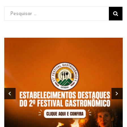
Pesquisar
por: