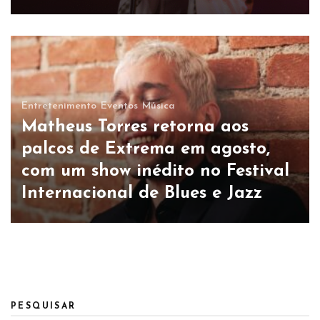
Entretenimento
Eventos
Música
Matheus Torres retorna aos
palcos de Extrema em agosto,
com um show inédito no Festival
Internacional de Blues e Jazz
PESQUISAR