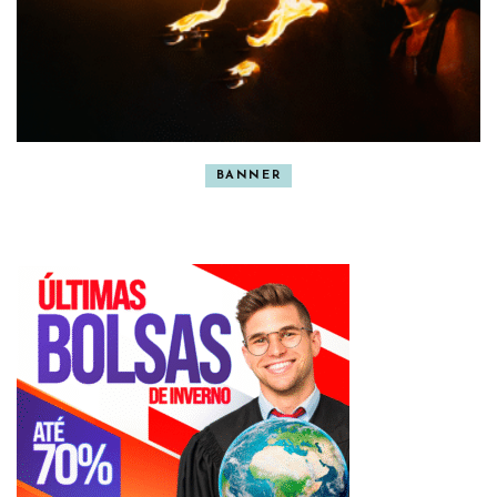
BANNER