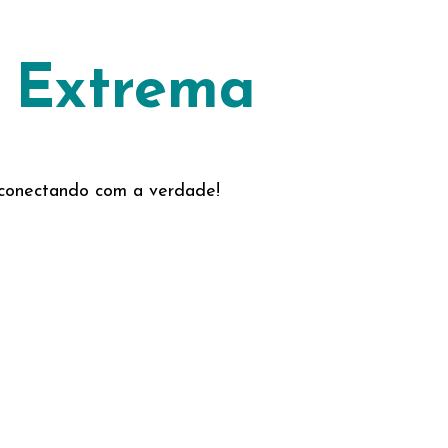
o Extrema
e conectando com a verdade!