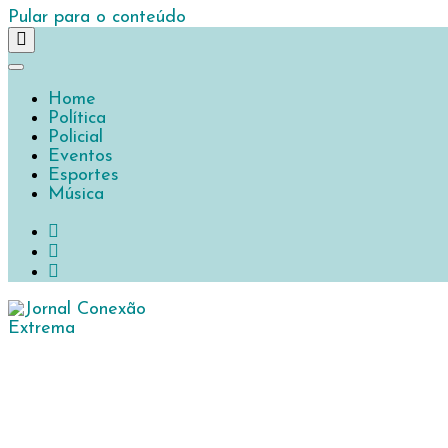
Pular para o conteúdo
Home
Política
Policial
Eventos
Esportes
Música