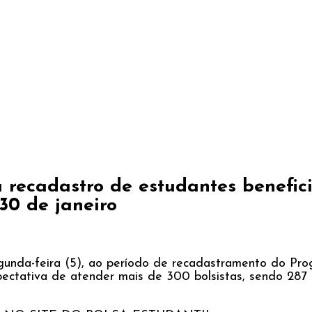
a recadastro de estudantes benefic
30 de janeiro
segunda-feira (5), ao período de recadastramento do Pr
pectativa de atender mais de 300 bolsistas, sendo 287 