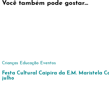
post
Você também pode gostar...
Crianças
Educação
Eventos
Festa Cultural Caipira da E.M. Maristela C
julho