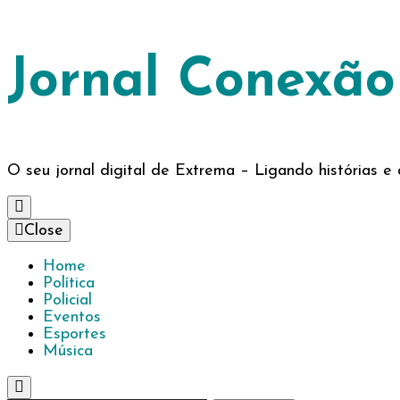
Jornal Conexã
O seu jornal digital de Extrema – Ligando histórias 
Close
Home
Política
Policial
Eventos
Esportes
Música