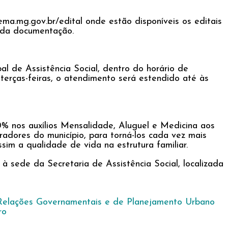
ema.mg.gov.br/edital onde estão disponíveis os editais
a da documentação.
l de Assistência Social, dentro do horário de
terças-feiras, o atendimento será estendido até às
% nos auxílios Mensalidade, Aluguel e Medicina aos
adores do município, para torná-los cada vez mais
im a qualidade de vida na estrutura familiar.
à sede da Secretaria de Assistência Social, localizada
e Relações Governamentais e de Planejamento Urbano
ro