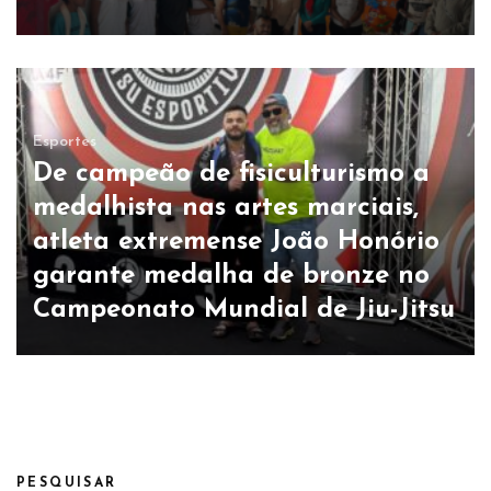
Esportes
De campeão de fisiculturismo a
medalhista nas artes marciais,
atleta extremense João Honório
garante medalha de bronze no
Campeonato Mundial de Jiu-Jitsu
PESQUISAR