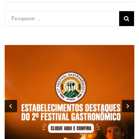
Pesquisar
por: