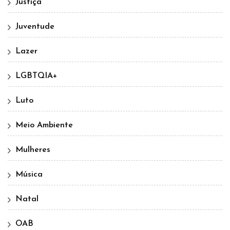
Justiça
Juventude
Lazer
LGBTQIA+
Luto
Meio Ambiente
Mulheres
Música
Natal
OAB