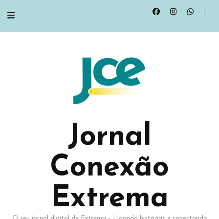
Jornal
Conexão
Extrema
O seu jornal digital de Extrema – Ligando histórias e conectando