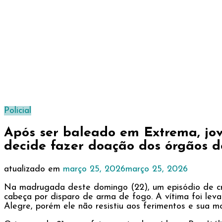
Policial
Após ser baleado em Extrema, jov
decide fazer doação dos órgãos 
atualizado em
março 25, 2026
março 25, 2026
Na madrugada deste domingo (22), um episódio de cru
cabeça por disparo de arma de fogo. A vítima foi lev
Alegre, porém ele não resistiu aos ferimentos e sua mo