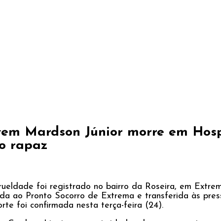
em Mardson Júnior morre em Hospi
do rapaz
eldade foi registrado no bairro da Roseira, em Extrem
ada ao Pronto Socorro de Extrema e transferida às pres
rte foi confirmada nesta terça-feira (24).