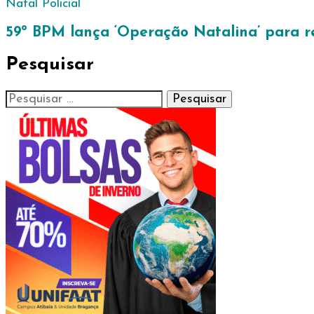
Natal
Policial
59º BPM lança ‘Operação Natalina’ para r
Pesquisar
Pesquisar
por: