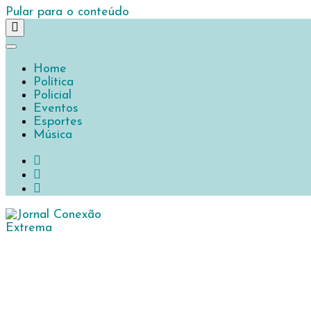
Pular para o conteúdo
Home
Política
Policial
Eventos
Esportes
Música