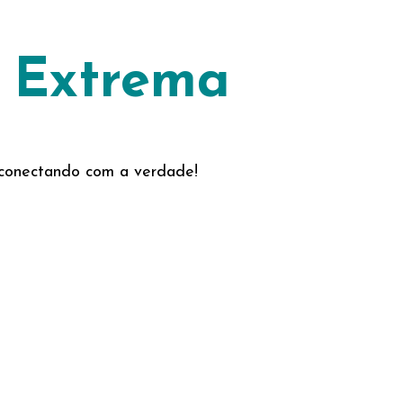
o Extrema
e conectando com a verdade!