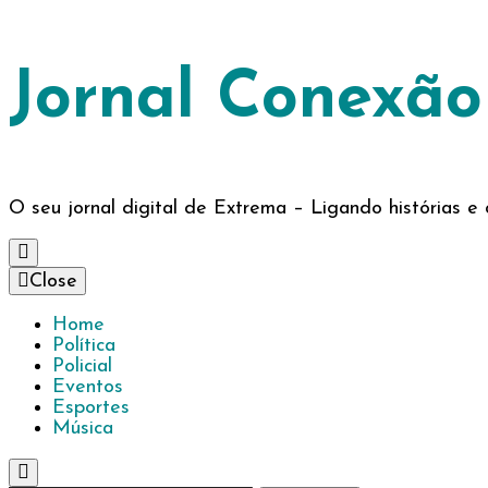
Jornal Conexã
O seu jornal digital de Extrema – Ligando histórias 
Close
Home
Política
Policial
Eventos
Esportes
Música