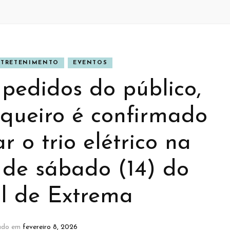
TRETENIMENTO
EVENTOS
pedidos do público,
aqueiro é confirmado
 o trio elétrico na
de sábado (14) do
l de Extrema
zado em
fevereiro 8, 2026