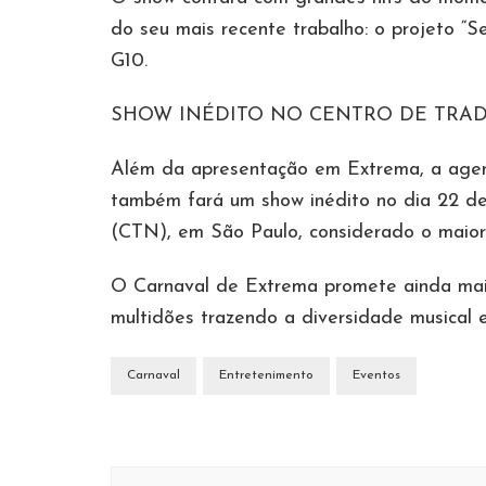
do seu mais recente trabalho: o projeto “S
G10.
SHOW INÉDITO NO CENTRO DE TRA
Além da apresentação em Extrema, a agen
também fará um show inédito no dia 22 de
(CTN), em São Paulo, considerado o maior p
O Carnaval de Extrema promete ainda mais
multidões trazendo a diversidade musical e 
Carnaval
Entretenimento
Eventos
Navegação