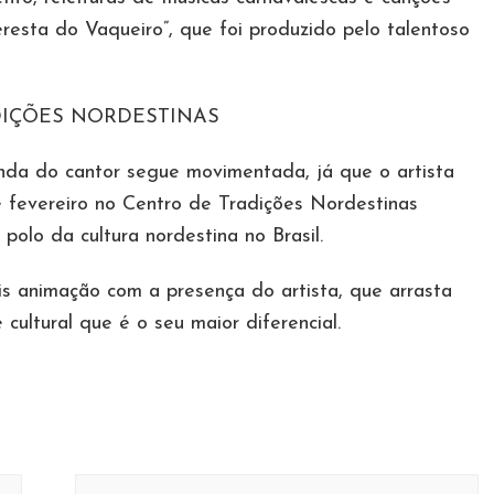
eresta do Vaqueiro”, que foi produzido pelo talentoso
DIÇÕES NORDESTINAS
da do cantor segue movimentada, já que o artista
 fevereiro no Centro de Tradições Nordestinas
olo da cultura nordestina no Brasil.
 animação com a presença do artista, que arrasta
cultural que é o seu maior diferencial.