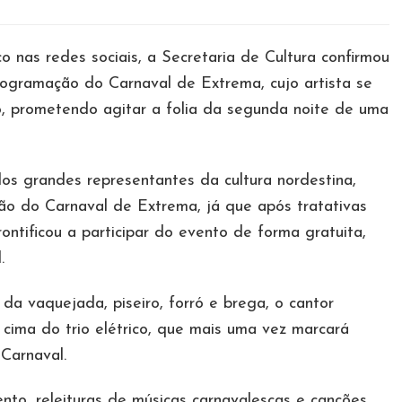
 nas redes sociais, a Secretaria de Cultura confirmou
rogramação do Carnaval de Extrema, cujo artista se
o, prometendo agitar a folia da segunda noite de uma
 grandes representantes da cultura nordestina,
ão do Carnaval de Extrema, já que após tratativas
ontificou a participar do evento de forma gratuita,
.
da vaquejada, piseiro, forró e brega, o cantor
cima do trio elétrico, que mais uma vez marcará
Carnaval.
to, releituras de músicas carnavalescas e canções