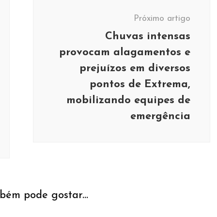
Próximo artigo
Chuvas intensas
provocam alagamentos e
prejuízos em diversos
pontos de Extrema,
mobilizando equipes de
emergência
bém pode gostar...