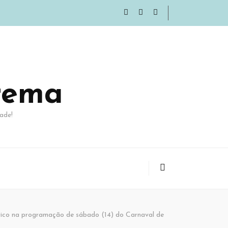
rema
ade!
trico na programação de sábado (14) do Carnaval de