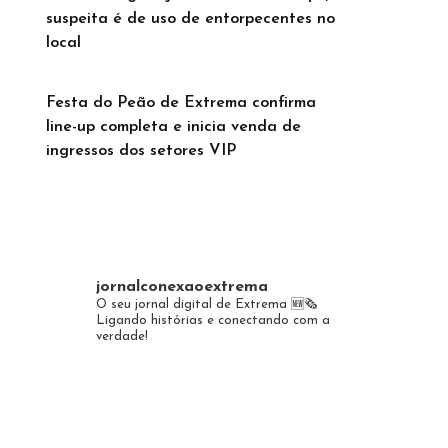
suspeita é de uso de entorpecentes no
local
Festa do Peão de Extrema confirma
line-up completa e inicia venda de
ingressos dos setores VIP
jornalconexaoextrema
O seu jornal digital de Extrema 🆕️🗞
Ligando histórias e conectando com a
verdade!