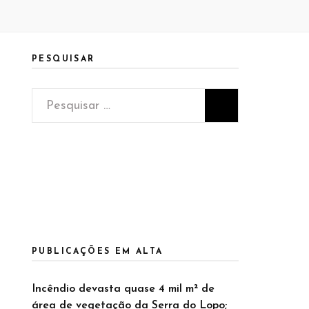
PESQUISAR
Pesquisar
por:
PUBLICAÇÕES EM ALTA
Incêndio devasta quase 4 mil m² de
área de vegetação da Serra do Lopo;