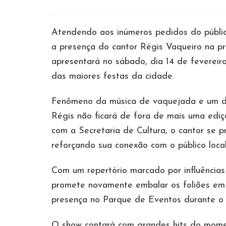
Atendendo aos inúmeros pedidos do público
a presença do cantor Régis Vaqueiro na p
apresentará no sábado, dia 14 de fevereir
das maiores festas da cidade.
Fenômeno da música de vaquejada e um dos
Régis não ficará de fora de mais uma ediç
com a Secretaria de Cultura, o cantor se pr
reforçando sua conexão com o público local
Com um repertório marcado por influências 
promete novamente embalar os foliões em 
presença no Parque de Eventos durante o 
O show contará com grandes hits do momen