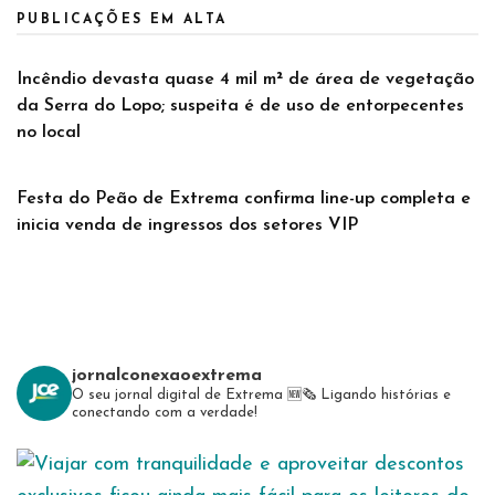
PUBLICAÇÕES EM ALTA
Incêndio devasta quase 4 mil m² de área de vegetação
da Serra do Lopo; suspeita é de uso de entorpecentes
no local
Festa do Peão de Extrema confirma line-up completa e
inicia venda de ingressos dos setores VIP
jornalconexaoextrema
O seu jornal digital de Extrema 🆕️🗞
Ligando histórias e
conectando com a verdade!