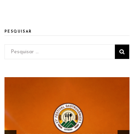
PESQUISAR
Pesquisar
por: