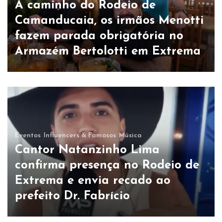
A caminho do Rodeio de
Camanducaia, os irmãos Menotti
fazem parada obrigatória no
Armazém Bertolotti em Extrema
Eventos
Influencers & Famosos
Música
Cantor Natanzinho Lima
confirma presença no Rodeio de
Extrema e envia recado ao
prefeito Dr. Fabrício