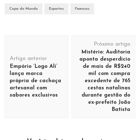
Copa do Mundo
Esportes
Famosos
Navegação
Próximo artigo
de
Mistério: Auditoria
post
Artigo anterior
aponta desperdício
Empório ‘Logo Ali’
de mais de R$240
lança marca
mil com compra
própria de cachaça
excedente de 765
artesanal com
cestas natalinas
sabores exclusivos
durante gestão do
ex-prefeito João
Batista