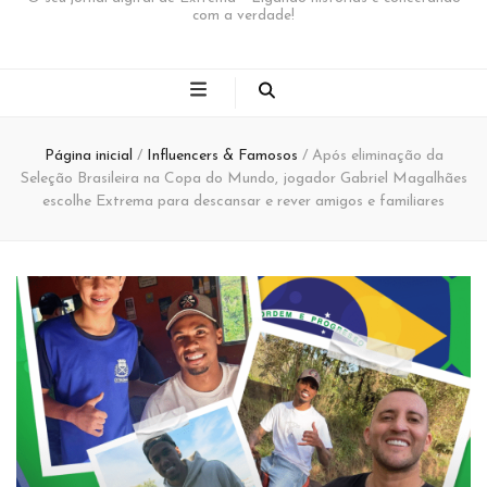
com a verdade!
Página inicial
/
Influencers & Famosos
/
Após eliminação da
Seleção Brasileira na Copa do Mundo, jogador Gabriel Magalhães
escolhe Extrema para descansar e rever amigos e familiares