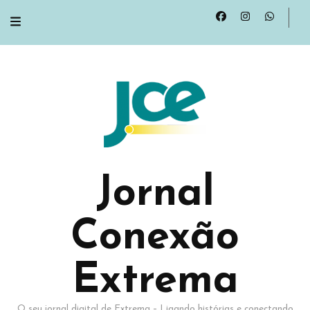
Jornal
Conexão
Extrema
O seu jornal digital de Extrema – Ligando histórias e conectando