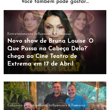
Você também pode gostar...
Entretenimento
Influencers & Famosos
Novo show de Bruna Louise ‘O
Que Passa na Cabeça Dela?’
chega ao Cine Teatro de
Extrema em 17 de Abril
Culinária e Gastronomia
Influencers & Famosos