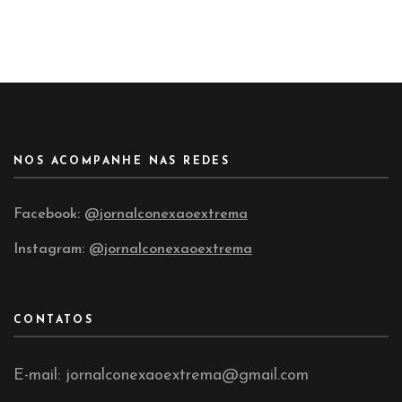
NOS ACOMPANHE NAS REDES
Facebook:
@jornalconexaoextrema
Instagram:
@jornalconexaoextrema
CONTATOS
E-mail: jornalconexaoextrema@gmail.com