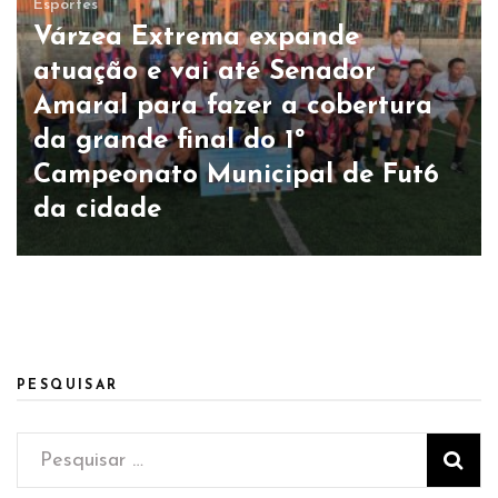
Esportes
Várzea Extrema expande
atuação e vai até Senador
Amaral para fazer a cobertura
da grande final do 1º
Campeonato Municipal de Fut6
da cidade
PESQUISAR
Pesquisar
por: