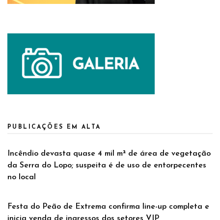
PUBLICAÇÕES EM ALTA
Incêndio devasta quase 4 mil m² de área de vegetação
da Serra do Lopo; suspeita é de uso de entorpecentes
no local
Festa do Peão de Extrema confirma line-up completa e
inicia venda de ingressos dos setores VIP