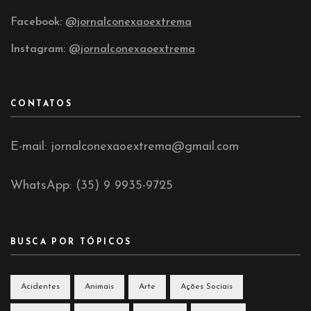
Facebook:
@jornalconexaoextrema
Instagram:
@jornalconexaoextrema
CONTATOS
E-mail: jornalconexaoextrema@gmail.com
WhatsApp: (35) 9 9935-9725
BUSCA POR TÓPICOS
Acidentes
Animais
Arte
Ações Sociais