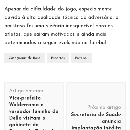
Apesar da dificuldade do jogo, especialmente
devido à alta qualidade técnica do adversário, o
amistoso foi uma vivência inesquecível para os
atletas, que saíram motivados e ainda mais
determinados a seguir evoluindo no futebol.
Categorias de Base
Esportes
Futebol
Navegação
Artigo anterior
de
Vice-prefeito
post
Walderrama e
Próximo artigo
vereador Juninho da
Secretaria de Saúde
Dello visitam o
anuncia
gabinete do
implantação inédita