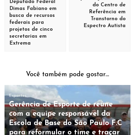
Deputado Federal
do Centro de
Dimas Fabiano em
Referência em
busca de recursos
Transtorno do
federais para
Espectro Autista
projetos de cinco
secretarias em
Extrema
Você também pode gostar...
Esportes
Gerência de Esporte de reúne
com a equipe responsável da
Escola de Base do São Paulo F.C
para reformular o time e traçar