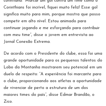
corintiana: “Marcar um gol contra um time como o
Corinthians foi incrível, fiquei muito feliz! Esse gol
significa muito para mim, porque mostra que posso
competir em alto nível. Estou animado para
continuar jogando e me esforçando para contribuir
com meu time”, disse o jovem em entrevista ao
Jornal Conexão Extrema.
De acordo com o Presidente do clube, essa foi uma
grande oportunidade para os pequenos talentos do
Lobo da Montanha mostrarem seu potencial em um
duelo de respeito: “A experiência foi marcante para
o clube, proporcionando aos atletas a oportunidade
de vivenciar de perto a estrutura de um dos
maiores times do país”, disse Edmar Brandão, o
Zico.