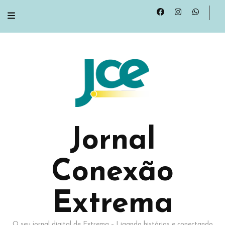
Jornal
Conexão
Extrema
O seu jornal digital de Extrema – Ligando histórias e conectando