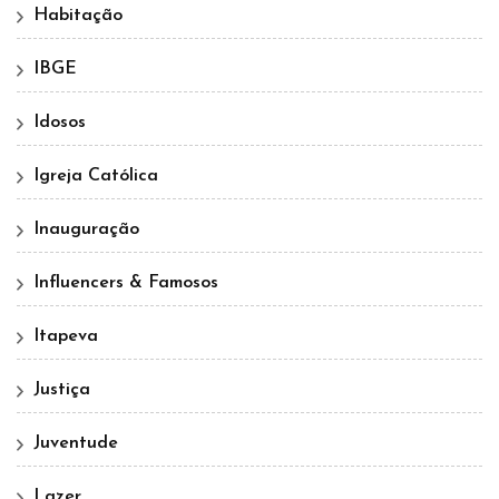
Habitação
IBGE
Idosos
Igreja Católica
Inauguração
Influencers & Famosos
Itapeva
Justiça
Juventude
Lazer