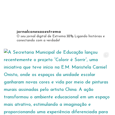
jornalconexaoextrema
O seu jornal digital de Extrema 🆕️🗞
Ligando histórias e
conectando com a verdade!