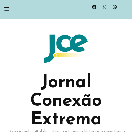
Jornal
Conexão
Extrema
O seu jornal digital de Extrema – Ligando histórias e conectando