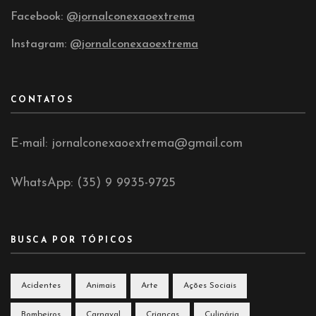
Facebook:
@jornalconexaoextrema
Instagram:
@jornalconexaoextrema
CONTATOS
E-mail: jornalconexaoextrema@gmail.com
WhatsApp: (35) 9 9935-9725
BUSCA POR TÓPICOS
Acidentes
Animais
Arte
Ações Sociais
Bombeiros
Carnaval
Crianças
Culinária