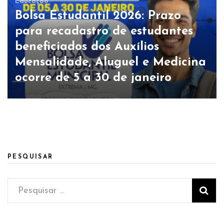
Educação
Bolsa Estudantil 2026: Prazo
para recadastro de estudantes
beneficiados dos Auxílios
Mensalidade, Aluguel e Medicina
ocorre de 5 a 30 de janeiro
PESQUISAR
Pesquisar
por: