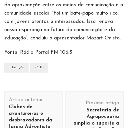
da aproximação entre os meios de comunicação e a
comunidade escolar: “Foi um bate-papo muito rico,
com jovens atentos e interessados. Isso renova
nossa esperança no futuro da comunicação e da
educação”, concluiu o apresentador Mozart Onisto.
Fonte: Rádio Portal FM 106,5
Educação
Rádio
Navegação
Artigo anterior
de
Próximo artigo
Clubes de
Secretaria de
post
aventureiros e
Agropecuária
desbravadores da
amplia o suporte a
Igreja Adventista