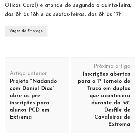
Óticas Carol) e atende de segunda a quinta-feira,
das 8h às 18h e às sextas-feiras, das 8h às 17h.
Vagas de Emprego
Navegação
Próximo artigo
de
Artigo anterior
Inscrições abertas
post
Projeto “Nadando
para o 1º Torneio de
com Daniel Dias”
Truco em duplas
abre as pré-
que acontecerá
inscrições para
durante do 38º
alunos PCD em
Desfile de
Extrema
Cavaleiros de
Extrema