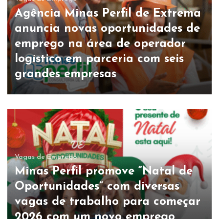
Agência Minas Perfil de Extrema
anuncia novas oportunidades de
emprego na área de operador
logístico em parceria com seis
grandes empresas
Vagas de Emprego
Minas Perfil promove “Natal de
Oportunidades” com diversas
vagas de trabalho para começar
2026 com um novo emprego