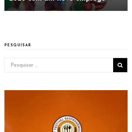
PESQUISAR
Pesquisar
por: