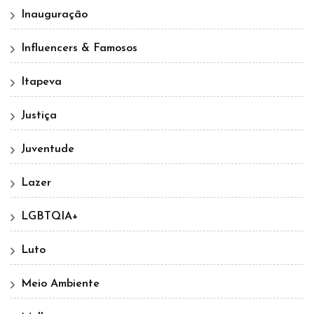
Inauguração
Influencers & Famosos
Itapeva
Justiça
Juventude
Lazer
LGBTQIA+
Luto
Meio Ambiente