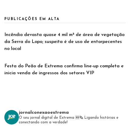
PUBLICAÇÕES EM ALTA
Incêndio devasta quase 4 mil m² de área de vegetação
da Serra do Lopo; suspeita é de uso de entorpecentes
no local
Festa do Peão de Extrema confirma line-up completa e
inicia venda de ingressos dos setores VIP
jornalconexaoextrema
O seu jornal digital de Extrema 🆕️🗞
Ligando histórias e
conectando com a verdade!