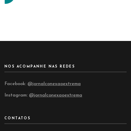
NOS ACOMPANHE NAS REDES
Facebook:
@jornalconexaoextrema
Instagram:
@jornalconexaoextrema
CONTATOS