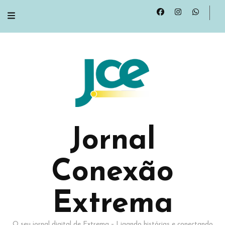
Jornal
Conexão
Extrema
O seu jornal digital de Extrema – Ligando histórias e conectando