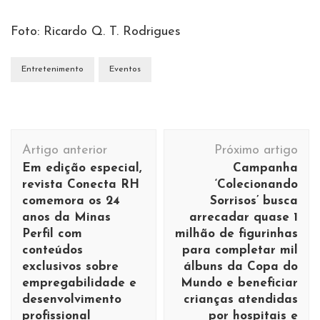
Foto: Ricardo Q. T. Rodrigues
Entretenimento
Eventos
Navegação
Artigo anterior
Próximo artigo
de
Em edição especial,
Campanha
post
revista Conecta RH
‘Colecionando
comemora os 24
Sorrisos’ busca
anos da Minas
arrecadar quase 1
Perfil com
milhão de figurinhas
conteúdos
para completar mil
exclusivos sobre
álbuns da Copa do
empregabilidade e
Mundo e beneficiar
desenvolvimento
crianças atendidas
profissional
por hospitais e