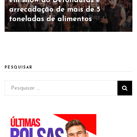
em show do Detonautas e
arrecadação de mais de 5
toneladas de alimentos
PESQUISAR
Pesquisar
por: