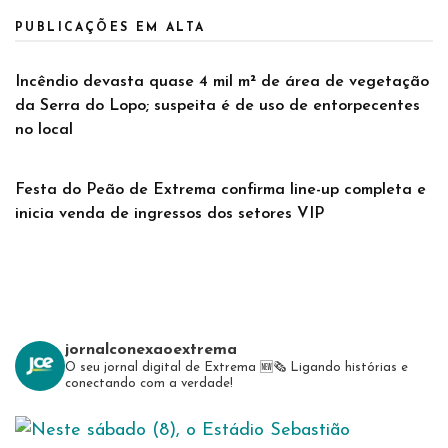
PUBLICAÇÕES EM ALTA
Incêndio devasta quase 4 mil m² de área de vegetação
da Serra do Lopo; suspeita é de uso de entorpecentes
no local
Festa do Peão de Extrema confirma line-up completa e
inicia venda de ingressos dos setores VIP
jornalconexaoextrema
O seu jornal digital de Extrema 🆕️🗞
Ligando histórias e
conectando com a verdade!