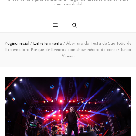
com a verdade!
Página inicial
/
Entretenimento
/
Abertura da Festa de São João de
Extrema lota Parque de Eventos com show inédito do cantor Junior
Vianna