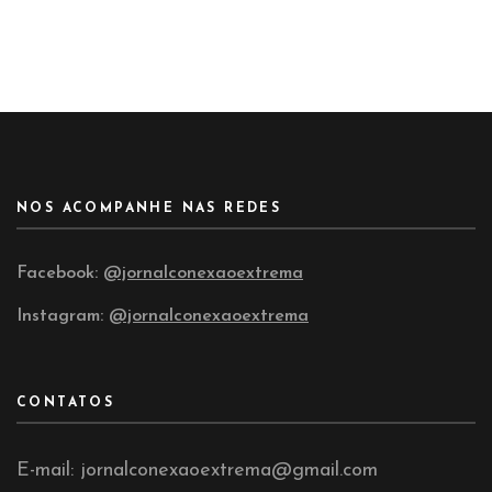
NOS ACOMPANHE NAS REDES
Facebook:
@jornalconexaoextrema
Instagram:
@jornalconexaoextrema
CONTATOS
E-mail: jornalconexaoextrema@gmail.com