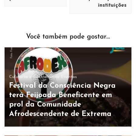
instituições
Você também pode gostar...
Culinária e Gastronomia
Eventos
Festival da Consciência Negra
terá Feijoada Beneficente em
prol da Comunidade
Afrodescendente de Extrema