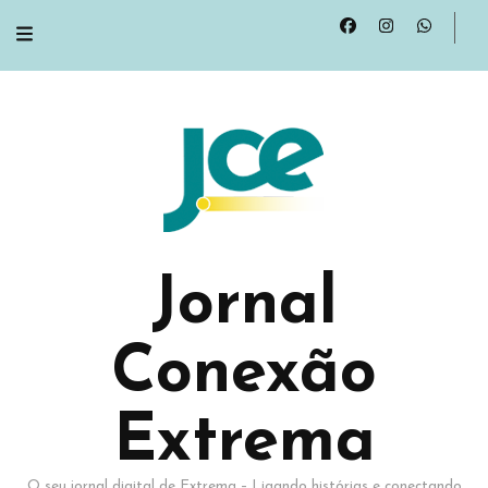
Jornal
Conexão
Extrema
O seu jornal digital de Extrema – Ligando histórias e conectando