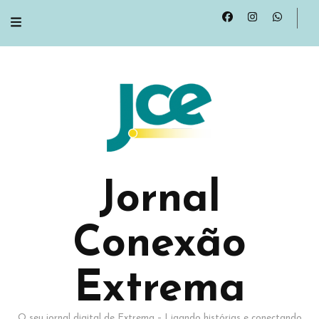
Jornal
Conexão
Extrema
O seu jornal digital de Extrema – Ligando histórias e conectando