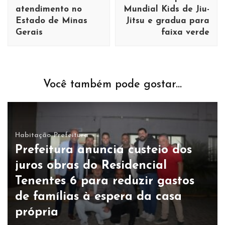
atendimento no
Mundial Kids de Jiu-
Estado de Minas
Jitsu e gradua para
Gerais
faixa verde
Você também pode gostar...
Habitação
Prefeitura
Prefeitura anuncia custeio dos
juros obras do Residencial
Tenentes 6 para reduzir gastos
de famílias à espera da casa
própria