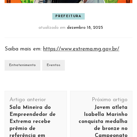
PREFEITURA
atualizado em
dezembro 18, 2025
Saiba mais em:
https://www.extrema.mg.gov.br/
Entretenimento
Eventos
Navegação
Artigo anterior
Próximo artigo
de
Sala Mineira do
Jovem atleta
post
Empreendedor de
Isabella Marinho
Extrema recebe
conquista medalha
prêmio de
de bronze no
referência em
Campeonato