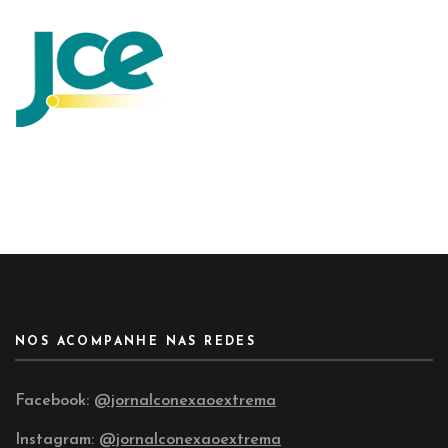
NOS ACOMPANHE NAS REDES
Facebook:
@jornalconexaoextrema
Instagram:
@jornalconexaoextrema