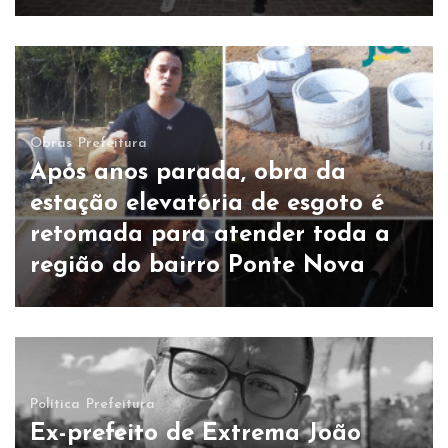
Obras
Prefeitura
Após anos parada, obra da
estação elevatória de esgoto é
retomada para atender toda a
região do bairro Ponte Nova
Política
Prefeitura
Ex-prefeito de Extrema João