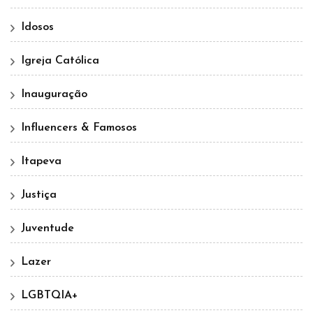
Idosos
Igreja Católica
Inauguração
Influencers & Famosos
Itapeva
Justiça
Juventude
Lazer
LGBTQIA+