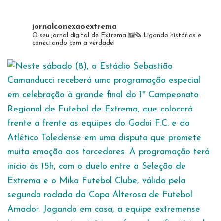
jornalconexaoextrema
O seu jornal digital de Extrema 🆕️🗞
Ligando histórias e
conectando com a verdade!