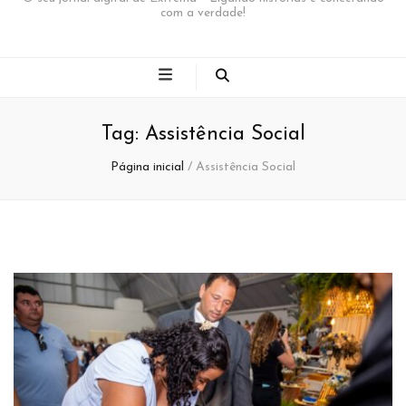
com a verdade!
Tag:
Assistência Social
Página inicial
/
Assistência Social