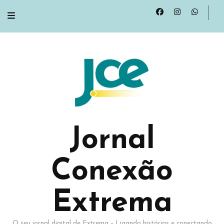
Jornal
Conexão
Extrema
O seu jornal digital de Extrema – Ligando histórias e conectando