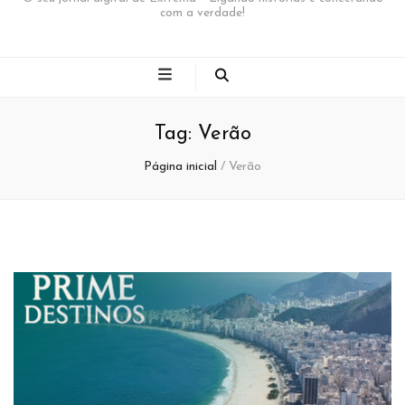
com a verdade!
Tag:
Verão
Página inicial
/
Verão