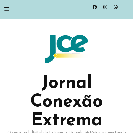
Jornal
Conexão
Extrema
O seu jornal digital de Extrema – Ligando histórias e conectando