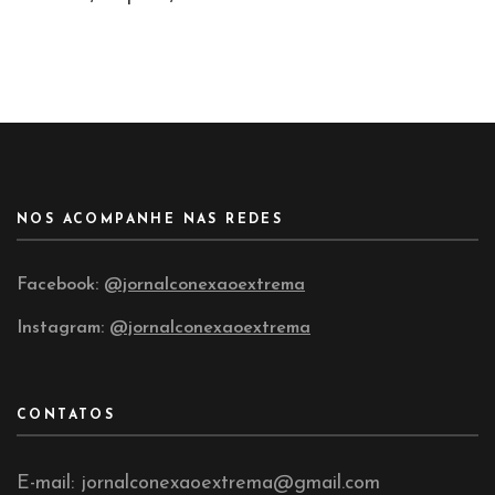
NOS ACOMPANHE NAS REDES
Facebook:
@jornalconexaoextrema
Instagram:
@jornalconexaoextrema
CONTATOS
E-mail: jornalconexaoextrema@gmail.com