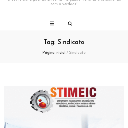
com a verdade!
Tag:
Sindicato
Página inicial
/
Sindicato