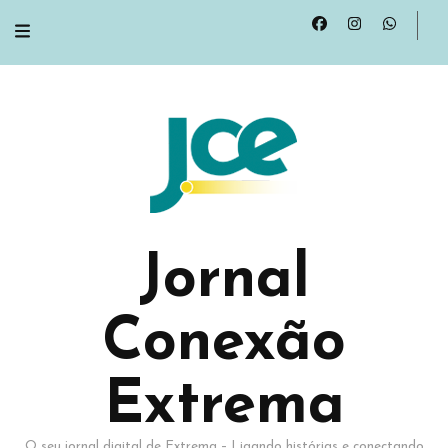
Jornal
Conexão
Extrema
O seu jornal digital de Extrema – Ligando histórias e conectando