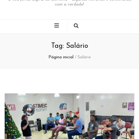
com a verdade!
Tag:
Salário
Página inicial
/
Salário