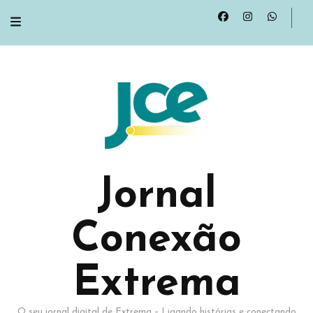
Jornal
Conexão
Extrema
O seu jornal digital de Extrema – Ligando histórias e conectando