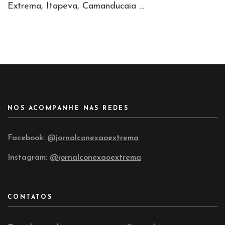
Extrema, Itapeva, Camanducaia …
NOS ACOMPANHE NAS REDES
Facebook:
@jornalconexaoextrema
Instagram:
@jornalconexaoextrema
CONTATOS