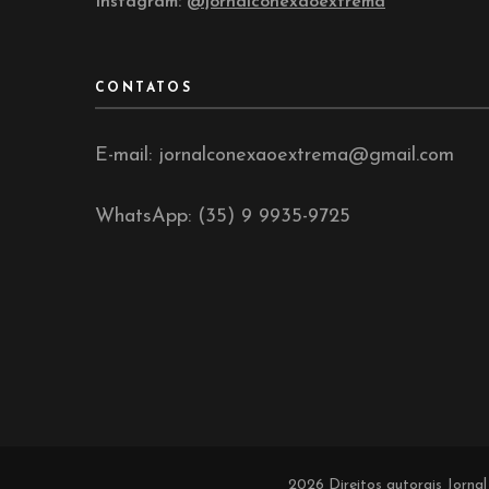
Instagram:
@jornalconexaoextrema
CONTATOS
E-mail: jornalconexaoextrema@gmail.com
WhatsApp: (35) 9 9935-9725
2026 Direitos autorais
Jorna