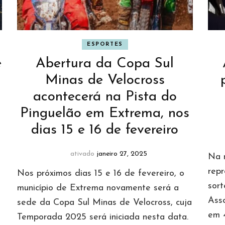
ESPORTES
e
Abertura da Copa Sul
Minas de Velocross
acontecerá na Pista do
Pinguelão em Extrema, nos
dias 15 e 16 de fevereiro
ativado
janeiro 27, 2025
Na m
rep
Nos próximos dias 15 e 16 de fevereiro, o
sor
município de Extrema novamente será a
Asso
sede da Copa Sul Minas de Velocross, cuja
em 4
Temporada 2025 será iniciada nesta data.