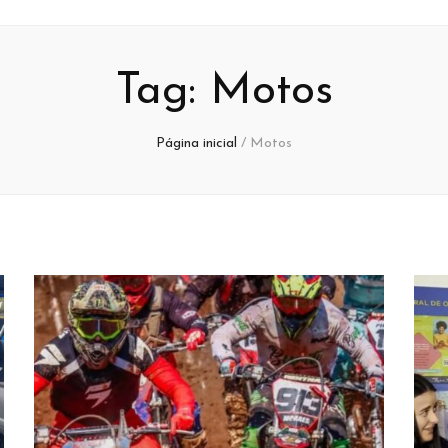
Tag:
Motos
Página inicial
/
Motos