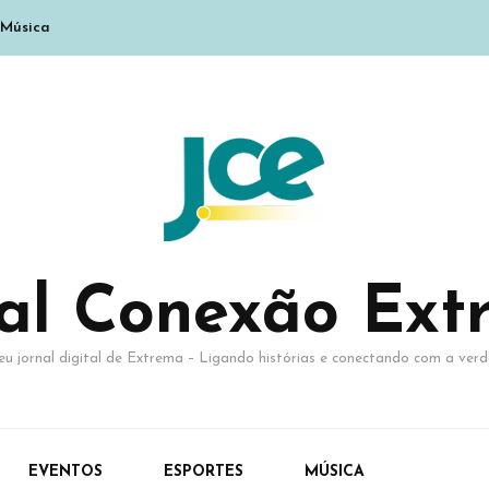
Música
nal Conexão Ext
eu jornal digital de Extrema – Ligando histórias e conectando com a verd
EVENTOS
ESPORTES
MÚSICA