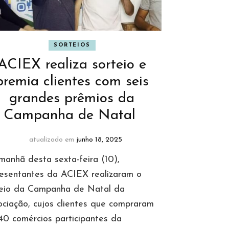
SORTEIOS
ACIEX realiza sorteio e
premia clientes com seis
grandes prêmios da
Campanha de Natal
atualizado em
junho 18, 2025
anhã desta sexta-feira (10),
resentantes da ACIEX realizaram o
teio da Campanha de Natal da
ciação, cujos clientes que compraram
0 comércios participantes da