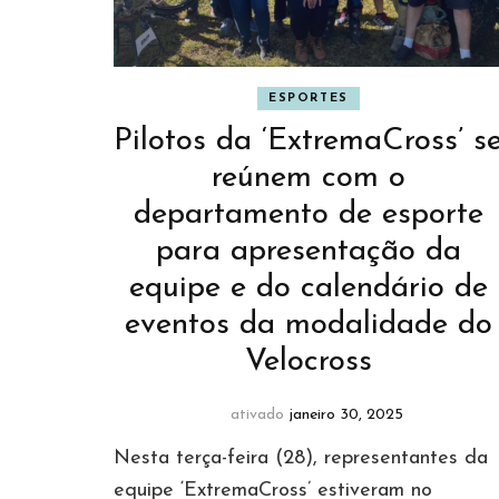
ESPORTES
Pilotos da ‘ExtremaCross’ s
reúnem com o
departamento de esporte
para apresentação da
equipe e do calendário de
eventos da modalidade do
Velocross
ativado
janeiro 30, 2025
Nesta terça-feira (28), representantes da
equipe ‘ExtremaCross’ estiveram no