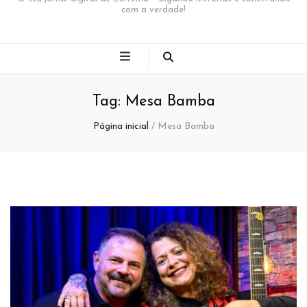
com a verdade!
Tag:
Mesa Bamba
Página inicial
/
Mesa Bamba