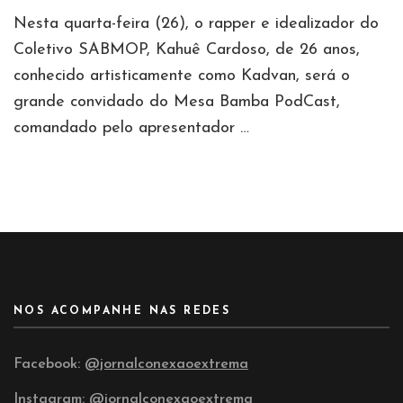
Nesta quarta-feira (26), o rapper e idealizador do
Coletivo SABMOP, Kahuê Cardoso, de 26 anos,
conhecido artisticamente como Kadvan, será o
grande convidado do Mesa Bamba PodCast,
comandado pelo apresentador …
NOS ACOMPANHE NAS REDES
Facebook:
@jornalconexaoextrema
Instagram:
@jornalconexaoextrema