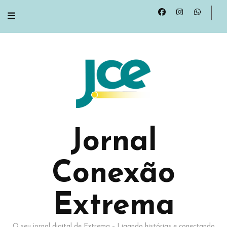
Jornal
Conexão
Extrema
O seu jornal digital de Extrema – Ligando histórias e conectando