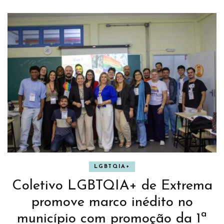
LGBTQIA+
Coletivo LGBTQIA+ de Extrema
promove marco inédito no
município com promoção da 1ª