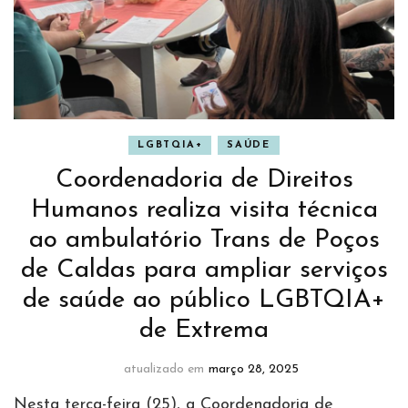
LGBTQIA+
SAÚDE
Coordenadoria de Direitos
Humanos realiza visita técnica
ao ambulatório Trans de Poços
de Caldas para ampliar serviços
de saúde ao público LGBTQIA+
de Extrema
atualizado em
março 28, 2025
Nesta terça-feira (25), a Coordenadoria de