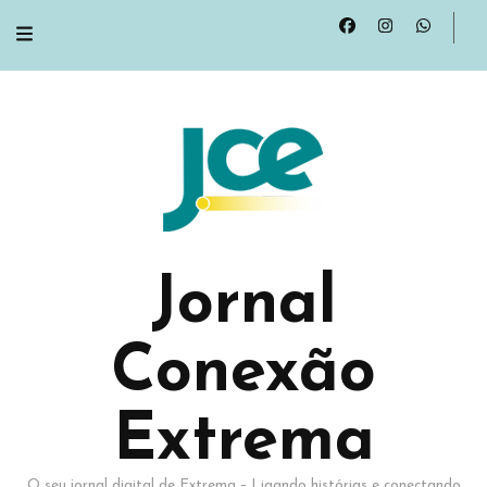
Jornal
Conexão
Extrema
O seu jornal digital de Extrema – Ligando histórias e conectando