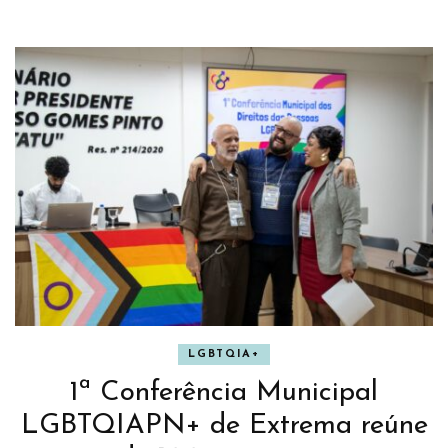
LGBTQIA+
1ª Conferência Municipal
LGBTQIAPN+ de Extrema reúne