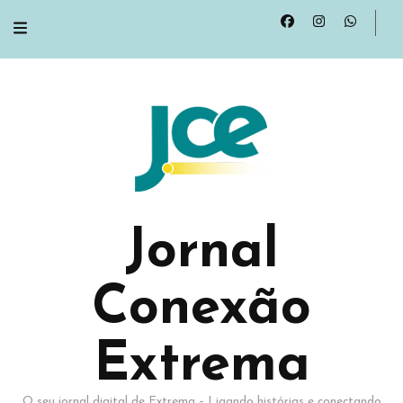
Jornal
Conexão
Extrema
O seu jornal digital de Extrema – Ligando histórias e conectando