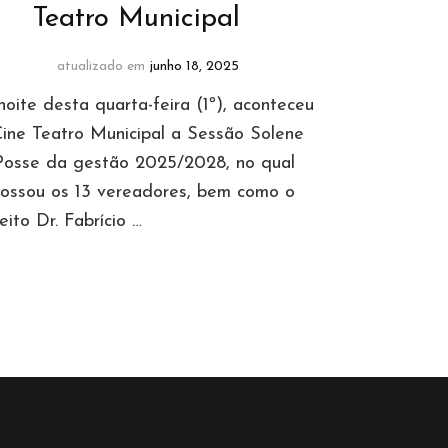
Teatro Municipal
atualizado em
junho 18, 2025
oite desta quarta-feira (1º), aconteceu
ine Teatro Municipal a Sessão Solene
Posse da gestão 2025/2028, no qual
ossou os 13 vereadores, bem como o
eito Dr. Fabrício …