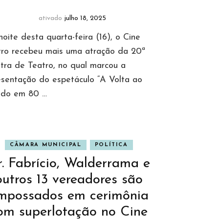
ativado
julho 18, 2025
oite desta quarta-feira (16), o Cine
tro recebeu mais uma atração da 20ª
tra de Teatro, no qual marcou a
esentação do espetáculo “A Volta ao
do em 80 …
CÂMARA MUNICIPAL
POLÍTICA
r. Fabrício, Walderrama e
outros 13 vereadores são
mpossados em cerimônia
om superlotação no Cine