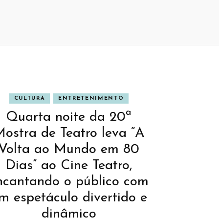
CULTURA
ENTRETENIMENTO
Quarta noite da 20ª
ostra de Teatro leva “A
Volta ao Mundo em 80
Dias” ao Cine Teatro,
ncantando o público com
m espetáculo divertido e
dinâmico