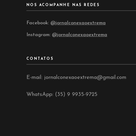
NOS ACOMPANHE NAS REDES
Facebook:
@jornalconexaoextrema
Instagram:
@jornalconexaoextrema
CONTATOS
E-mail: jornalconexaoextrema@gmail.com
WhatsApp: (35) 9 9935-9725