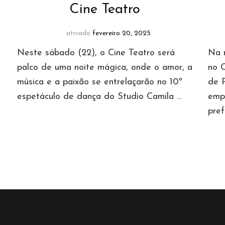
Cine Teatro
ativado
fevereiro 20, 2025
Neste sábado (22), o Cine Teatro será
Na n
palco de uma noite mágica, onde o amor, a
no C
música e a paixão se entrelaçarão no 10º
de 
espetáculo de dança do Studio Camila …
emp
pref