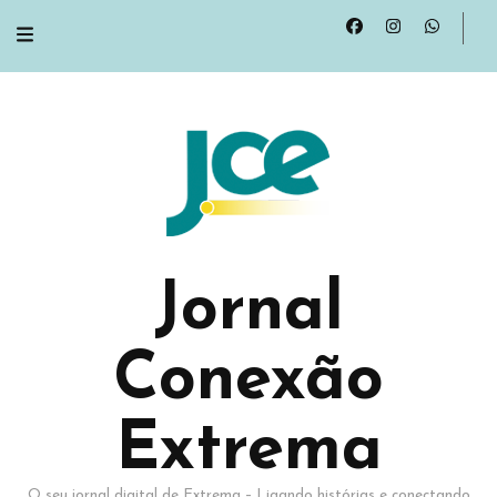
Jornal
Conexão
Extrema
O seu jornal digital de Extrema – Ligando histórias e conectando