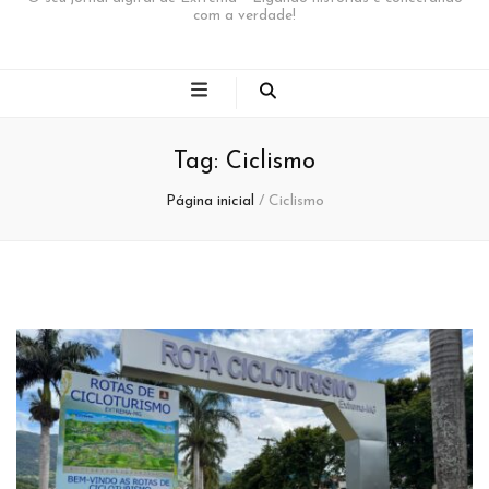
com a verdade!
Tag:
Ciclismo
Página inicial
/
Ciclismo