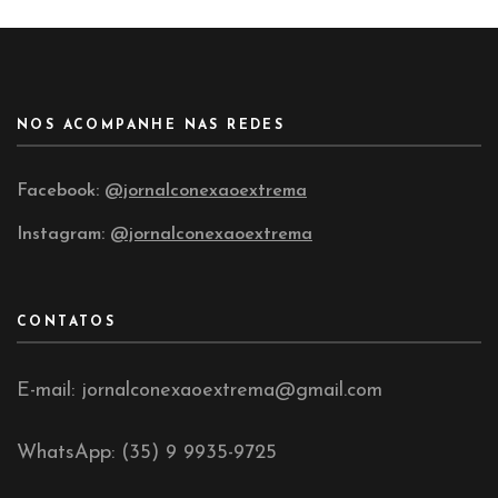
NOS ACOMPANHE NAS REDES
Facebook:
@jornalconexaoextrema
Instagram:
@jornalconexaoextrema
CONTATOS
E-mail: jornalconexaoextrema@gmail.com
WhatsApp: (35) 9 9935-9725