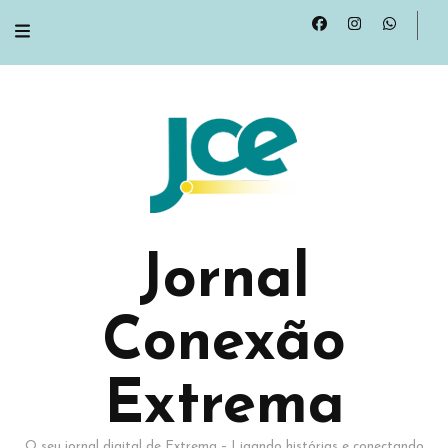
Jornal
Conexão
Extrema
O seu jornal digital de Extrema – Ligando histórias e conectando