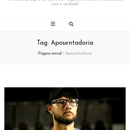
com a verdade!
Tag:
Aposentadoria
Página inicial
/
Aposentadoria