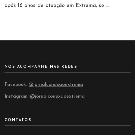
após 16 anos de atuação em Extrema, se …
NOS ACOMPANHE NAS REDES
Facebook:
@jornalconexaoextrema
Instagram:
@jornalconexaoextrema
CONTATOS