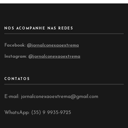
NOS ACOMPANHE NAS REDES
Facebook:
@jornalconexaoextrema
Instagram:
@jornalconexaoextrema
CONTATOS
E-mail: jornalconexaoextrema@gmail.com
WhatsApp: (35) 9 9935-9725