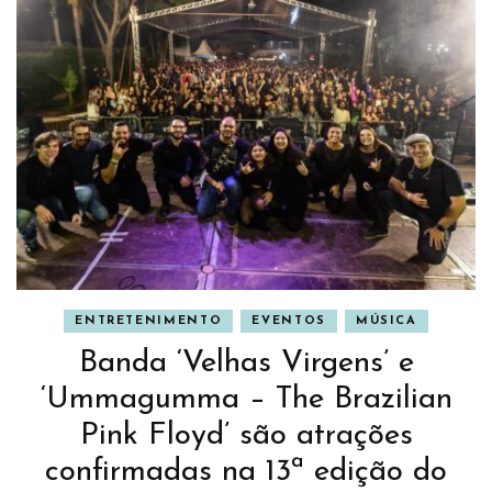
ENTRETENIMENTO
EVENTOS
MÚSICA
Banda ‘Velhas Virgens’ e
‘Ummagumma – The Brazilian
Pink Floyd’ são atrações
confirmadas na 13ª edição do