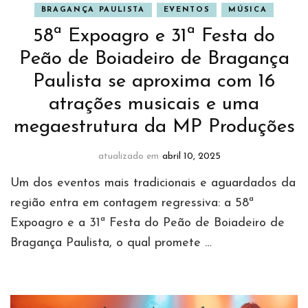
BRAGANÇA PAULISTA
EVENTOS
MÚSICA
58ª Expoagro e 31ª Festa do
Peão de Boiadeiro de Bragança
Paulista se aproxima com 16
atrações musicais e uma
megaestrutura da MP Produções
atualizado em
abril 10, 2025
Um dos eventos mais tradicionais e aguardados da
região entra em contagem regressiva: a 58ª
Expoagro e a 31ª Festa do Peão de Boiadeiro de
Bragança Paulista, o qual promete …