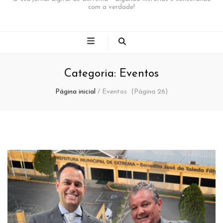
com a verdade!
Categoria:
Eventos
Página inicial
/
Eventos
(Página 26)