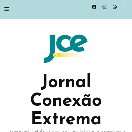
Jornal
Conexão
Extrema
O seu jornal digital de Extrema – Ligando histórias e conectando