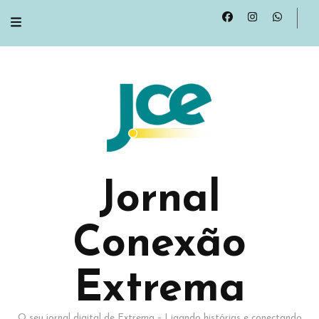
Jornal
Conexão
Extrema
O seu jornal digital de Extrema – Ligando histórias e conectando