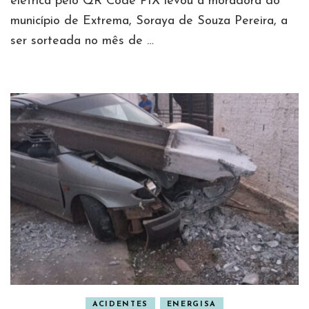
elétrica pelo QR Code PIX levou a moradora do
município de Extrema, Soraya de Souza Pereira, a
ser sorteada no mês de …
ACIDENTES
ENERGISA