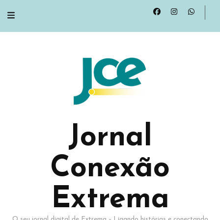
Jornal
Conexão
Extrema
O seu jornal digital de Extrema – Ligando histórias e conectando