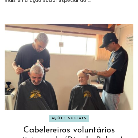
mais uma ação social especial ao …
AÇÕES SOCIAIS
Cabelereiros voluntários