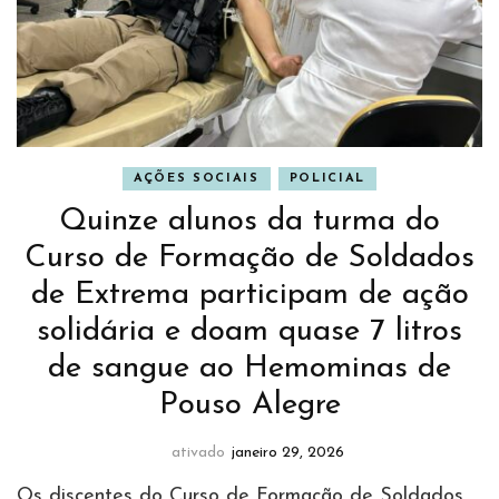
AÇÕES SOCIAIS
POLICIAL
Quinze alunos da turma do
Curso de Formação de Soldados
de Extrema participam de ação
solidária e doam quase 7 litros
de sangue ao Hemominas de
Pouso Alegre
ativado
janeiro 29, 2026
Os discentes do Curso de Formação de Soldados