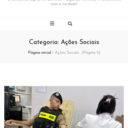
com a verdade!
Categoria:
Ações Sociais
Página inicial
/
Ações Sociais
(Página 2)