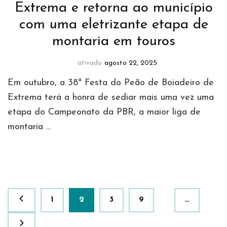
Extrema e retorna ao município
com uma eletrizante etapa de
montaria em touros
ativado
agosto 22, 2025
Em outubro, a 38ª Festa do Peão de Boiadeiro de
Extrema terá a honra de sediar mais uma vez uma
etapa do Campeonato da PBR, a maior liga de
montaria …
Paginação
Página
Página
Página
Página
1
2
3
9
…
de
posts