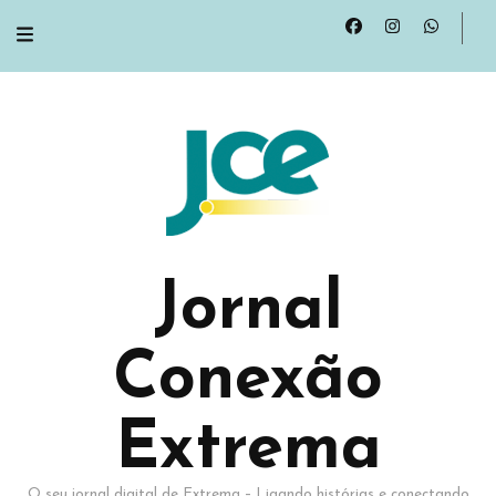
Jornal
Conexão
Extrema
O seu jornal digital de Extrema – Ligando histórias e conectando