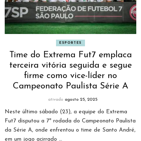
ESPORTES
Time do Extrema Fut7 emplaca
terceira vitória seguida e segue
firme como vice-líder no
Campeonato Paulista Série A
ativado
agosto 25, 2025
Neste último sábado (23), a equipe do Extrema
Fut7 disputou a 7ª rodada do Campeonato Paulista
da Série A, onde enfrentou o time de Santo André,
em um jogo acirrado …