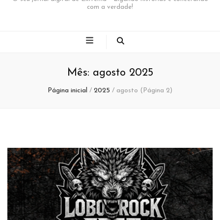
com a verdade!
Mês:
agosto 2025
Página inicial
/
2025
/
agosto
(Página 2)