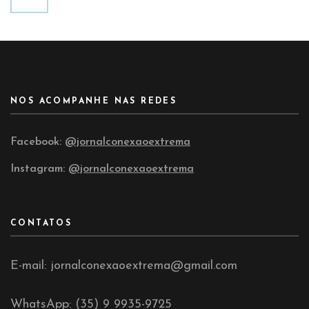
NOS ACOMPANHE NAS REDES
Facebook:
@jornalconexaoextrema
Instagram:
@jornalconexaoextrema
CONTATOS
E-mail: jornalconexaoextrema@gmail.com
WhatsApp: (35) 9 9935-9725